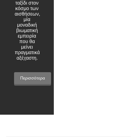
ταξίδι στον
κόσμο των
αισθήσεων,
μία
μοναδική
βιωματική
εμπειρία
που θα
μείνει
πραγματικά
αξέχαστη.
Περισσότερα