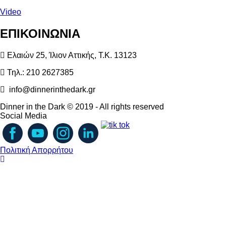
Video
ΕΠΙΚΟΙΝΩΝΙΑ
Ελαιών 25, Ίλιον Αττικής, Τ.Κ. 13123
Τηλ.: 210 2627385
info@dinnerinthedark.gr
Dinner in the Dark © 2019 - All rights reserved
Social
Media
Πολιτική Απορρήτου
Back
to
top