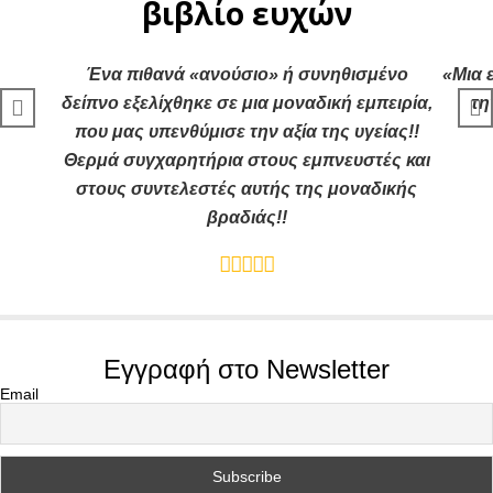
βιβλίο ευχών
Ένα πιθανά «ανούσιο» ή συνηθισμένο
«Μια 
δείπνο εξελίχθηκε σε μια μοναδική εμπειρία,
τη
που μας υπενθύμισε την αξία της υγείας!!
Θερμά συγχαρητήρια στους εμπνευστές και
στους συντελεστές αυτής της μοναδικής
βραδιάς!!
Εγγραφή στο Newsletter
Email