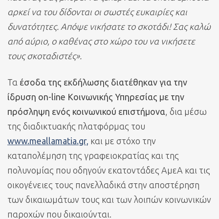
αρκεί να του δίδονται οι σωστές ευκαιρίες και
δυνατότητες. Απόψε νικήσατε το σκοτάδι! Σας καλώ
από αύριο, ο καθένας στο χώρο του να νικήσετε
τους σκοταδιστές».
Τα
έσοδα της εκδήλωσης διατέθηκαν για την
ίδρυση on-line Κοινωνικής Υπηρεσίας με την
πρόσληψη ενός κοινωνικού επιστήμονα
, δια μέσω
της διαδικτυακής πλατφόρμας του
www.meallamatia.gr,
και με στόχο την
καταπολέμηση της γραφειοκρατίας και της
πολυνομίας που οδηγούν εκατοντάδες ΑμεΑ και τις
οικογένειες τους πανελλαδικά στην αποστέρηση
των δικαιωμάτων τους και των λοιπών κοινωνικών
παροχών που δικαιούνται.