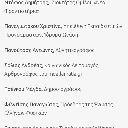
Ντάφος Δημήτρης,
Ιδιοκτήτης Ομίλου «Νέο
Φροντιστήριο»
Παναγιωτάκου Χριστίνα
, Υπεύθυνη Εκπαιδευτικών
Προγραμμάτων, Ίδρυμα Ωνάση
Πανούτοσς Αντώνης,
Αθλητικογράφος
Σόλιας Ανδρέας,
Κοινωνικός Λειτουργός,
Αρθρογράφος του meallamatia.gr
Τσέγκου Μάγδα,
Δημοσιογράφος
Φιλντίσης Παναγιώτης,
Πρόεδρος της Ένωσης
Ελλήνων Φυσικών