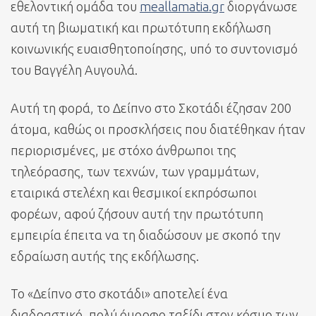
εθελοντική ομάδα του
meallamatia.gr
διοργάνωσε
αυτή τη βιωματική και πρωτότυπη εκδήλωση
κοινωνικής ευαισθητοποίησης, υπό το συντονισμό
του Βαγγέλη Αυγουλά.
Αυτή τη φορά, το Δείπνο στο Σκοτάδι έζησαν 200
άτομα, καθώς οι προσκλήσεις που διατέθηκαν ήταν
περιορισμένες, με στόχο άνθρωποι της
τηλεόρασης, των τεχνών, των γραμμάτων,
εταιρικά στελέχη και θεσμικοί εκπρόσωποι
φορέων, αφού ζήσουν αυτή την πρωτότυπη
εμπειρία έπειτα να τη διαδώσουν με σκοπό την
εδραίωση αυτής της εκδήλωσης.
Το «Δείπνο στο σκοτάδι» αποτελεί ένα
διαδραστικό, πολύ όμορφο ταξίδι στον κόσμο των