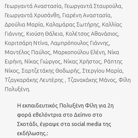
Γεωργαντά Αναστασία, Γεωργαντά Σταυρούλα,
Γεωργαντά Χρυσάνθη, Γιαρένη Αναστασία,
Δρούλια Μαρία, Καλαμάρας Σωτήρης, Καλλίας
Γιάννης, Κιούση Θάλεια, Κολέτσος Αθανάσιος,
Κοριτσάρη Ντίνα, Λαμπρόπουλος Γιάννης,
Μαντέλος Παύλος, Μαρκοπούλου Ελένη, Νίκα
Ειρήνη, Νίκας Γιώργος, Νίκας Χρήστος, Ράπτης
Νίκος, Σαρτζετάκης Θοδωρής, Στεργίου Μαρία,
Τζαγκαράκης Λευτέρης , Τζανακάκης Μάνος, Φίλη
Πολυξένη.
Η εκπαιδευτικός Πολυξένη Φίλη για 2η
φορά εθελόντρια στο Δείπνο στο
Σκοτάδι, έγραψε στα social media της
εκδήλωσης.: