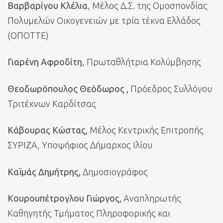
Βαρβαρίγου Κλέλια
, Μέλος Δ.Σ. της Ομοσπονδίας
Πολυμελών Οικογενειών με τρία τέκνα Ελλάδος
(ΟΠΟΤΤΕ)
Γιαρένη Αφροδίτη
, Πρωταθλήτρια Κολύμβησης
Θεοδωρόπουλος Θεόδωρος ,
Πρόεδρος Συλλόγου
Τριτέκνων Καρδίτσας
Κάβουρας Κώστας,
Μέλος Κεντρικής Επιτροπής
ΣΥΡΙΖΑ, Υποψήφιος Δήμαρχος Ιλίου
Καϊμάς Δημήτρης,
Δημοσιογράφος
Κουρουπέτρογλου Γιώργος,
Αναπληρωτής
Καθηγητής Τμήματος Πληροφορικής και