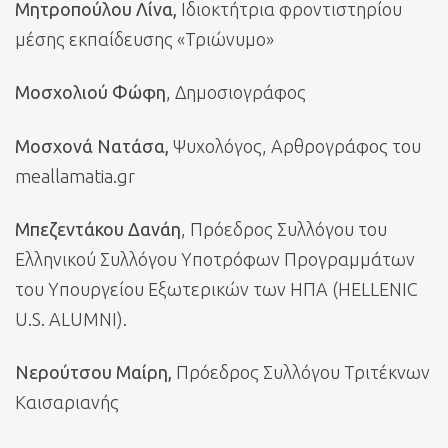
Μητροπούλου Λίνα,
Ιδιοκτήτρια φροντιστηρίου
μέσης εκπαίδευσης «Τριώνυμο»
Μοσχολιού Φώφη
, Δημοσιογράφος
Μοσχονά Νατάσα,
Ψυχολόγος, Αρθρογράφος του
meallamatia.gr
Μπεζεντάκου Δανάη
, Πρόεδρος Συλλόγου του
Ελληνικού Συλλόγου Υποτρόφων Προγραμμάτων
του Υπουργείου Εξωτερικών των ΗΠΑ (HELLENIC
U.S. ALUMNI).
Νερούτσου Μαίρη,
Πρόεδρος Συλλόγου Τριτέκνων
Καισαριανής