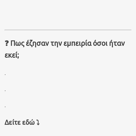
❓ Πως έζησαν την εμπειρία όσοι ήταν
εκεί;
.
.
.
Δείτε εδώ ⤵️