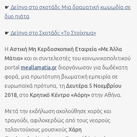
☛
Δείπνο στο σκοτάδι: Μια δραματική κωμωδία σε
δυο πιάτα
☛
Δείπνο στο Σκοτάδι: «Το Στοίχημα»
Η
Αστική Μη Κερδοσκοπική Εταιρεία «Με Άλλα
Μάτια»
και οι συντελεστές του κοινωνικοπολιτικού
portal
meallamatia.gr
διοργάνωσαν για δωδέκατη
φορά, μια πρωτότυπη βιωματική εμπειρία σε
ευρωπαϊκά πρότυπα, τη
Δευτέρα 5 Νοεμβρίου
2018,
στο
Κρητικό Κέντρο «Αόρη»
στην Αθήνα.
Μετά την εκδήλωση ακολούθησε χορός και
τραγούδι, αφιλοκερδώς από τους νεαρούς
ταλαντούχους μουσικούς
Χάρη