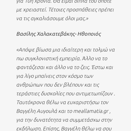
για 10η χρονιά. Θα είμαι δίπλα του όποτε
με χρειαστεί. Τέτοιες προσπάθειες πρέπει
να τις αγκαλιάσουμε όλοι μας.»
Βασίλης Χαλακατεβάκης- Ηθοποιός
«Απόψε βίωσα μια ιδιαίτερη και τολμώ να
πω συγκλονιστική εμπειρία. Άλλο να το
φαντάζεσαι και άλλο να το ζεις. Έστω και
για λίγο μπαίνεις στον κόσμο των
ανθρώπων που δεν βλέπουν και τις
τεράστιες δυσκολίες που αντιμετωπίζουν .
Ταυτόχρονα θέλω να ευχαριστήσω τον
Βαγγέλη Αυγουλά και το meallamatia.gr ,
για την δυνατότητα να συμμετάσχω στην
εκδήλωση. Επίσης, Βαγγέλη θέλω να σου