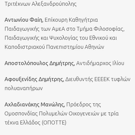
Τριτέκνων Αλεξανδρούπολης
Αντωνίου Φαίη,
Επίκουρη Καθηγήτρια
Παιδαγωγικής των ΑμεΑ στο Τμήμα Φιλοσοφίας,
Παιδαγωγικής και Ψυχολογίας του Εθνικού και
Καποδιστριακού Πανεπιστημίου Αθηνών
Αποστολόπουλος Δημήτρης,
Αντιδήμαρχος Ιλίου
Αφουξενίδης Δημήτρης,
Διευθυντής ΕΕΕΕΚ τυφλών
πολυαναπήρων
Αχλαδιανάκης Μανώλης,
Πρόεδρος της
Ομοσπονδίας Πολυμελών Οικογενειών με τρία
τέκνα Ελλάδος (ΟΠΟΤΤΕ)