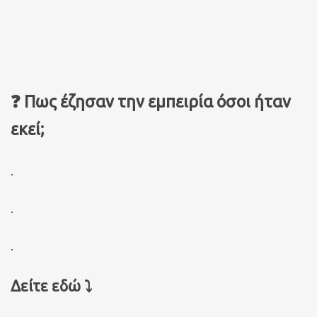
❓ Πως έζησαν την εμπειρία όσοι ήταν
εκεί;
.
.
.
Δείτε εδώ ⤵️