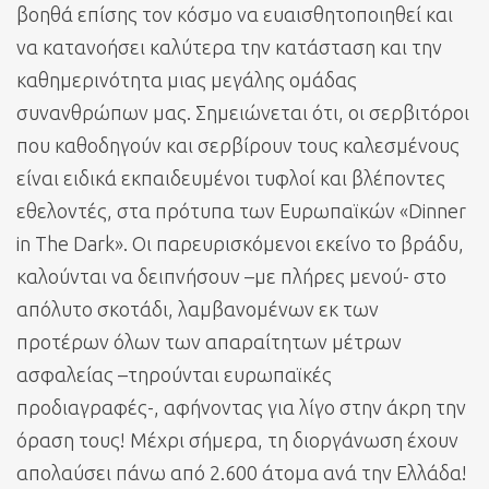
βοηθά επίσης τον κόσμο να ευαισθητοποιηθεί και
να κατανοήσει καλύτερα την κατάσταση και την
καθημερινότητα μιας μεγάλης ομάδας
συνανθρώπων μας. Σημειώνεται ότι, οι σερβιτόροι
που καθοδηγούν και σερβίρουν τους καλεσμένους
είναι ειδικά εκπαιδευμένοι τυφλοί και βλέποντες
εθελοντές, στα πρότυπα των Ευρωπαϊκών «Dinner
in The Dark». Οι παρευρισκόμενοι εκείνο το βράδυ,
καλούνται να δειπνήσουν –με πλήρες μενού- στο
απόλυτο σκοτάδι, λαμβανομένων εκ των
προτέρων όλων των απαραίτητων μέτρων
ασφαλείας –τηρούνται ευρωπαϊκές
προδιαγραφές-, αφήνοντας για λίγο στην άκρη την
όραση τους! Μέχρι σήμερα, τη διοργάνωση έχουν
απολαύσει πάνω από 2.600 άτομα ανά την Ελλάδα!