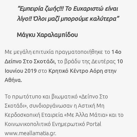
“Εμπειρία ζωής!!! Το Ευχαριστώ είναι
λίγο!! Όλοι μαζί μπορούμε καλύτερα”
Μάγκυ Χαραλαμπίδου
Με μεγάλη επιτυχία πραγματοποιήθηκε το
14ο
Δείπνο Στο Σκοτάδι,
το βράδυ της Δευτέρας
10
Ιουνίου 2019
στο
Κρητικό Κέντρο Αόρη στην
Αθήνα.
Το πρωτότυπο και βιωματικό «Δείπνο Στο
Σκοτάδι», συνδιοργάνωσαν η Αστική Μη
Κερδοσκοπική Εταιρεία «Με Άλλα Μάτια» και το
Κοινωνικοπολιτικό Ενημερωτικό Portal
www.meallamatia.gr.